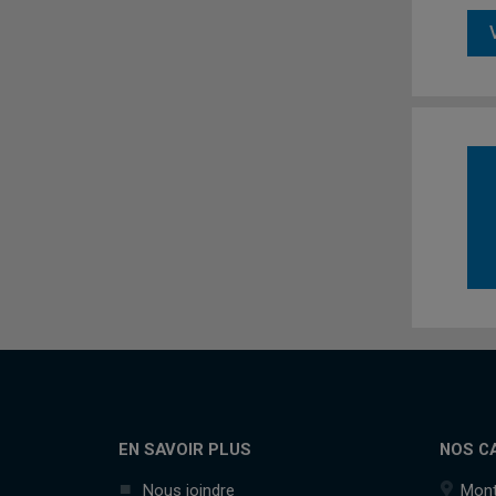
EN SAVOIR PLUS
NOS C
Nous joindre
Mont