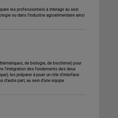
are les professionnels à interagir au sein
logie ou dans l'industrie agroalimentaire ainsi
thématiques, de biologie, de biochimie) pour
tre l'intégration des fondements des deux
ue); les préparer à jouer un rôle d'interface
ns d'autre part, au sein d'une équipe