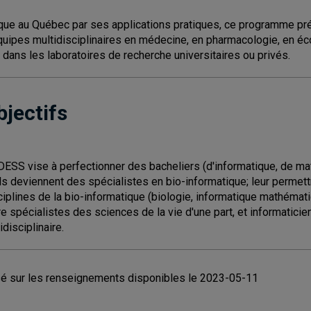
que au Québec par ses applications pratiques, ce programme prép
quipes multidisciplinaires en médecine, en pharmacologie, en éco
 dans les laboratoires de recherche universitaires ou privés.
bjectifs
DESS vise à perfectionner des bacheliers (d'informatique, de ma
ils deviennent des spécialistes en bio-informatique; leur permet
ciplines de la bio-informatique (biologie, informatique mathématiq
re spécialistes des sciences de la vie d'une part, et informaticie
idisciplinaire.
é sur les renseignements disponibles le 2023-05-11