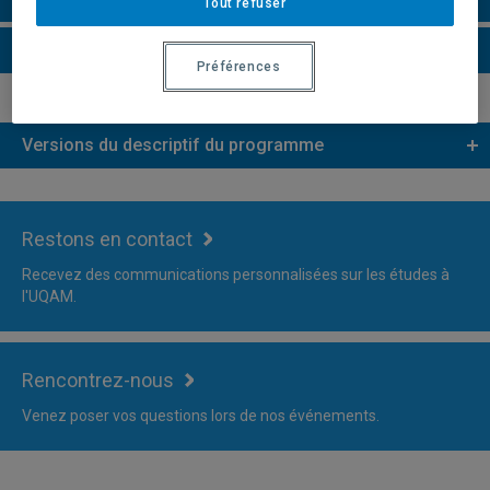
Tout refuser
Plus d'information
Préférences
Versions du descriptif du programme
Restons en contact
Recevez des communications personnalisées sur les études à
l'UQAM.
Rencontrez-nous
Venez poser vos questions lors de nos événements.