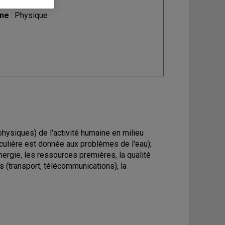
ine
: Physique
hysiques) de l'activité humaine en milieu
iculière est donnée aux problèmes de l'eau);
ergie, les ressources premières, la qualité
ns (transport, télécommunications), la