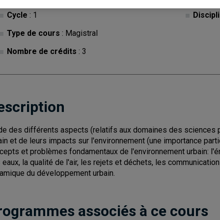
Cycle
: 1
Discipl
Type de cours
: Magistral
Nombre de crédits
: 3
escription
de des différents aspects (relatifs aux domaines des sciences p
ain et de leurs impacts sur l'environnement (une importance part
cepts et problèmes fondamentaux de l'environnement urbain: l'én
 eaux, la qualité de l'air, les rejets et déchets, les communicatio
amique du développement urbain.
rogrammes associés à ce cours