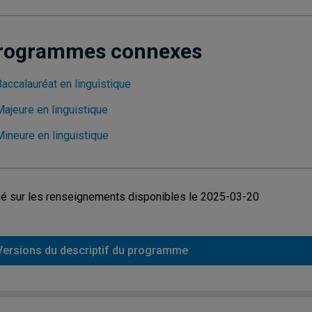
rogrammes connexes
accalauréat en linguistique
Majeure en linguistique
Mineure en linguistique
é sur les renseignements disponibles le 2025-03-20
Versions du descriptif du programme