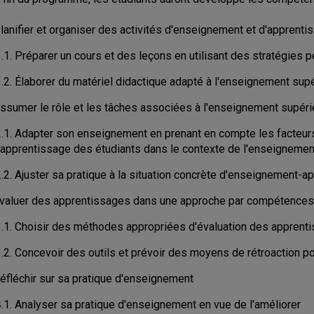
Planifier et organiser des activités d'enseignement et d'apprenti
1.1. Préparer un cours et des leçons en utilisant des stratégie
.2. Élaborer du matériel didactique adapté à l'enseignement supé
Assumer le rôle et les tâches associées à l'enseignement supér
2.1. Adapter son enseignement en prenant en compte les facteurs 
l'apprentissage des étudiants dans le contexte de l'enseignemen
.2. Ajuster sa pratique à la situation concrète d'enseignement-a
Évaluer des apprentissages dans une approche par compétences
3.1. Choisir des méthodes appropriées d'évaluation des apprent
3.2. Concevoir des outils et prévoir des moyens de rétroaction p
Réfléchir sur sa pratique d'enseignement
4.1. Analyser sa pratique d'enseignement en vue de l'améliorer