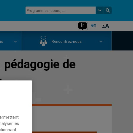
fr
en
us
Rencontrez-nous
n
pédagogie de
r
permettent
nalyser les
ctionnant