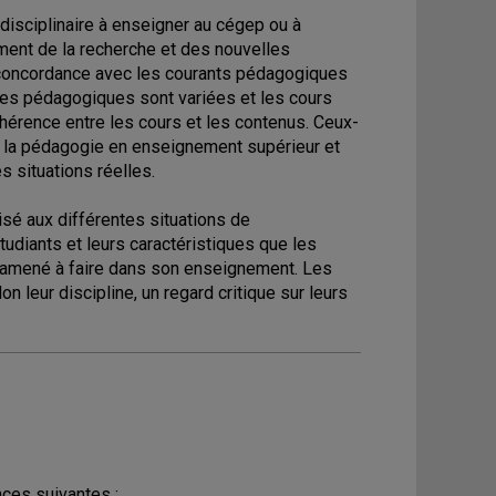
isciplinaire à enseigner au cégep ou à
ement de la recherche et des nouvelles
concordance avec les courants pédagogiques
ies pédagogiques sont variées et les cours
érence entre les cours et les contenus. Ceux-
r à la pédagogie en enseignement supérieur et
s situations réelles.
sé aux différentes situations de
udiants et leurs caractéristiques que les
t amené à faire dans son enseignement. Les
eur discipline, un regard critique sur leurs
ces suivantes :