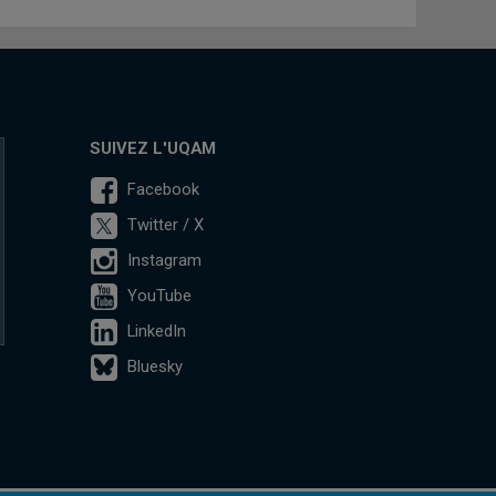
SUIVEZ L'UQAM
Facebook
Twitter / X
Instagram
YouTube
LinkedIn
Bluesky