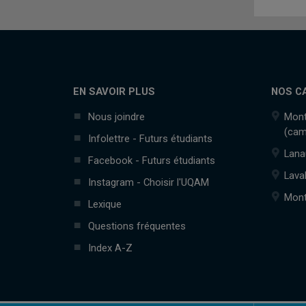
EN SAVOIR PLUS
NOS C
Nous joindre
Mont
(cam
Infolettre - Futurs étudiants
Lana
Facebook - Futurs étudiants
Lava
Instagram - Choisir l'UQAM
Mont
Lexique
Questions fréquentes
Index A-Z