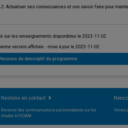
4.2. Actualiser ses connaissances et son savoir-faire pour main
é sur les renseignements disponibles le 2023-11-02
ienne version affichée - mise à jour le 2023-11-02
Versions du descriptif du programme
Restons en contact
Renco
Recevez des communications personnalisées sur les
Venez p
études à l'UQAM.