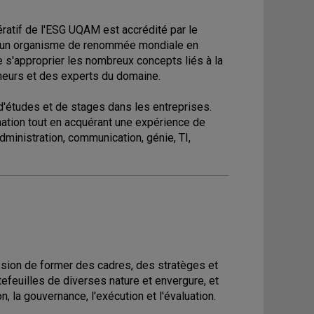
ratif de l'ESG UQAM est accrédité par le
), un organisme de renommée mondiale en
 s'approprier les nombreux concepts liés à la
eurs et des experts du domaine.
d'études et de stages dans les entreprises.
mation tout en acquérant une expérience de
dministration, communication, génie, TI,
ion de former des cadres, des stratèges et
efeuilles de diverses nature et envergure, et
on, la gouvernance, l'exécution et l'évaluation.