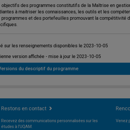
 objectifs des programmes constitutifs de la Maîtrise en gestion
diantes à maitriser les connaissances, les outils et les compét
 programmes et des portefeuilles promouvant la compétitivité d
cifiques.
é sur les renseignements disponibles le 2023-10-05
ienne version affichée - mise à jour le 2023-10-05
Versions du descriptif du programme
Restons en contact
Renco
Recevez des communications personnalisées sur les
Venez p
études à l'UQAM.