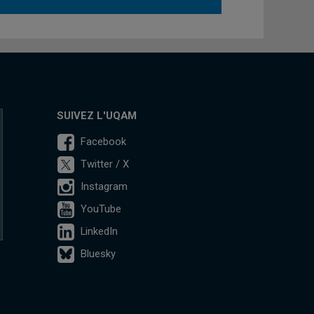
SUIVEZ L'UQAM
Facebook
Twitter / X
Instagram
YouTube
LinkedIn
Bluesky