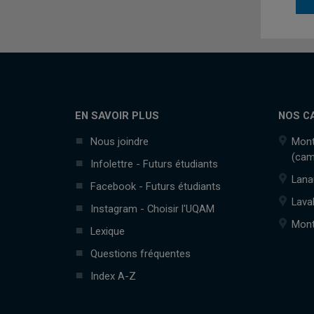
EN SAVOIR PLUS
NOS C
Nous joindre
Mont
(cam
Infolettre - Futurs étudiants
Lana
Facebook - Futurs étudiants
Lava
Instagram - Choisir l'UQAM
Mont
Lexique
Questions fréquentes
Index A-Z