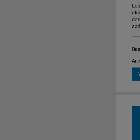
Les
étu
des
spé
Bas
Anc