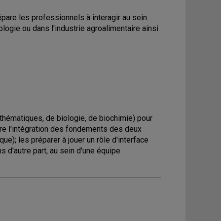
are les professionnels à interagir au sein
logie ou dans l'industrie agroalimentaire ainsi
thématiques, de biologie, de biochimie) pour
tre l'intégration des fondements des deux
ue); les préparer à jouer un rôle d'interface
ns d'autre part, au sein d'une équipe