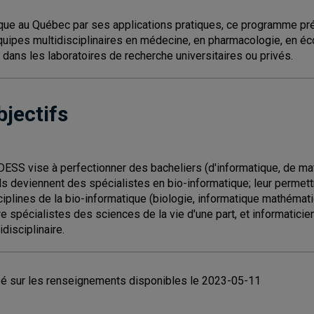
que au Québec par ses applications pratiques, ce programme prép
quipes multidisciplinaires en médecine, en pharmacologie, en éco
 dans les laboratoires de recherche universitaires ou privés.
bjectifs
DESS vise à perfectionner des bacheliers (d'informatique, de ma
ils deviennent des spécialistes en bio-informatique; leur permet
ciplines de la bio-informatique (biologie, informatique mathématiq
re spécialistes des sciences de la vie d'une part, et informaticie
idisciplinaire.
é sur les renseignements disponibles le 2023-05-11