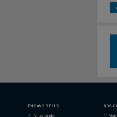
EN SAVOIR PLUS
NOS C
Nous joindre
Mont