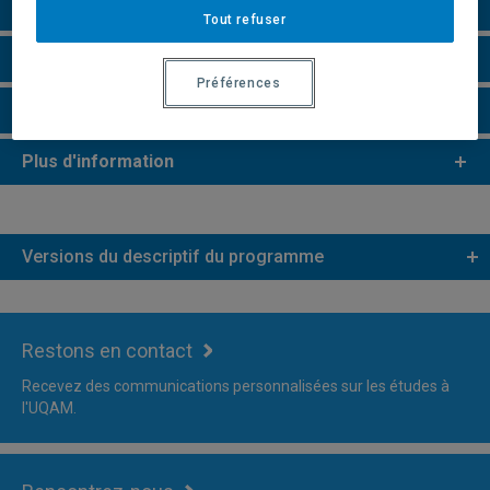
Perspectives professionnelles
Tout refuser
Remarques et règlements
Préférences
Faire une demande d'admission
Plus d'information
Versions du descriptif du programme
Restons en contact
Recevez des communications personnalisées sur les études à
l'UQAM.