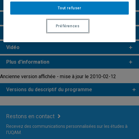
Particularités
Tout refuser
Remarques et règlements
Préférences
Faire une demande d'admission
Vidéo
Plus d'information
Ancienne version affichée - mise à jour le 2010-02-12
Versions du descriptif du programme
Restons en contact
Recevez des communications personnalisées sur les études à
l'UQAM.