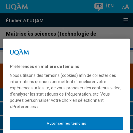
FR
EN
Étudier à l'UQAM
Maîtrise ès sciences (technologie de
l'information)
Préférences en matière de témoins
Une version plus récente de ce programme est
Nous utilisons des témoins (cookies) afin de collecter des
disponible.
Cliquez ici pour la consulter
.
informations qui nous permettent d’améliorer votre
expérience sur le site, de vous proposer des contenus vidéo,
Présentation du programme
d’analyser les statistiques de fréquentation, etc. Vous
pouvez personnaliser votre choix en sélectionnant
« Préférences ».
Conditions d'admission
Cours à suivre et horaires
Autoriser les témoins