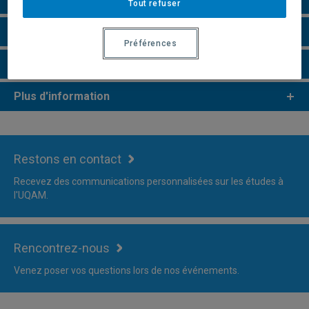
Tout refuser
Remarques et règlements
Préférences
Faire une demande d'admission
Plus d'information
Restons en contact
Recevez des communications personnalisées sur les études à
l'UQAM.
Rencontrez-nous
Venez poser vos questions lors de nos événements.