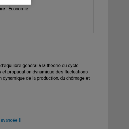
ine
: Économie
quilibre général à la théorie du cycle
es et propagation dynamique des fluctuations
on dynamique de la production, du chômage et
avancée II