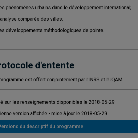
les phénomènes urbains dans le développement international;
l'analyse comparée des villes;
les développements méthodologiques de pointe.
rotocole d'entente
programme est offert conjointement par l'INRS et l'UQAM.
é sur les renseignements disponibles le 2018-05-29
ienne version affichée - mise à jour le 2018-05-29
Versions du descriptif du programme