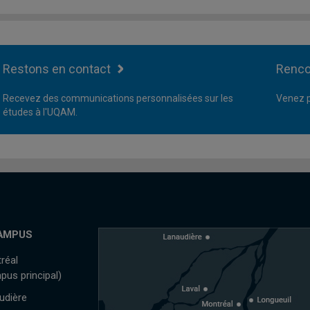
Restons en contact
Renco
Recevez des communications personnalisées sur les
Venez p
études à l'UQAM.
AMPUS
réal
pus principal)
udière