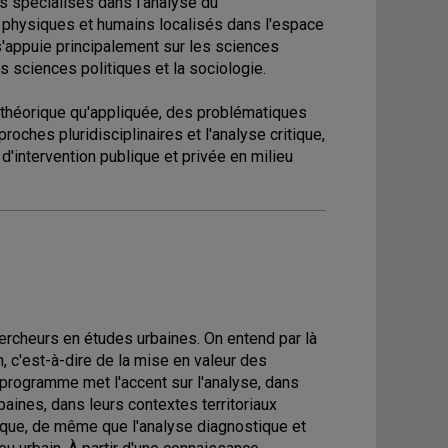
 spécialisés dans l'analyse du
s physiques et humains localisés dans l'espace
s'appuie principalement sur les sciences
es sciences politiques et la sociologie.
 théorique qu'appliquée, des problématiques
proches pluridisciplinaires et l'analyse critique,
'intervention publique et privée en milieu
rcheurs en études urbaines. On entend par là
 c'est-à-dire de la mise en valeur des
 programme met l'accent sur l'analyse, dans
aines, dans leurs contextes territoriaux
ritique, de même que l'analyse diagnostique et