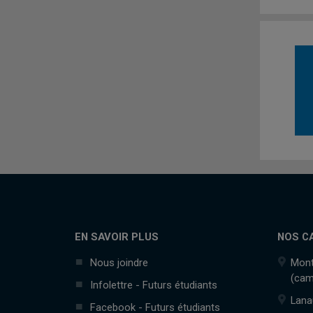
EN SAVOIR PLUS
NOS C
Nous joindre
Mont
(cam
Infolettre - Futurs étudiants
Lana
Facebook - Futurs étudiants