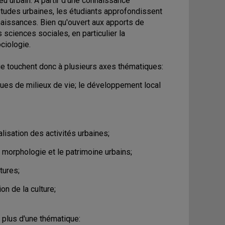
eu urbain. À partir d'une connaissance
études urbaines, les étudiants approfondissent
naissances. Bien qu'ouvert aux apports de
 sciences sociales, en particulier la
ciologie.
ie touchent donc à plusieurs axes thématiques:
iques de milieux de vie; le développement local
isation des activités urbaines;
 morphologie et le patrimoine urbains;
tures;
on de la culture;
 plus d'une thématique: