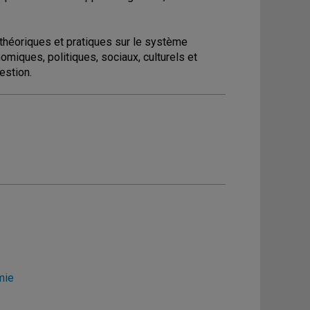
théoriques et pratiques sur le système
miques, politiques, sociaux, culturels et
estion.
mie