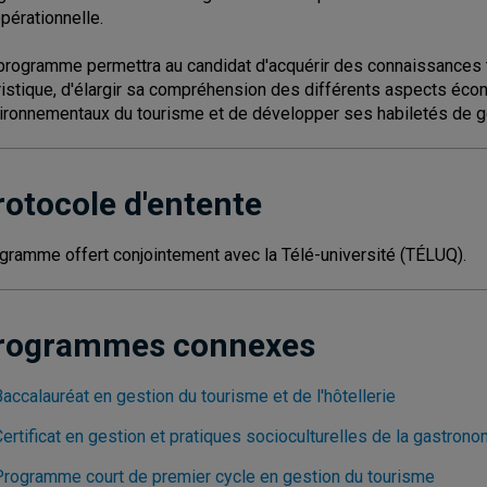
opérationnelle.
programme permettra au candidat d'acquérir des connaissances 
ristique, d'élargir sa compréhension des différents aspects écono
ironnementaux du tourisme et de développer ses habiletés de g
rotocole d'entente
gramme offert conjointement avec la Télé-université (TÉLUQ).
rogrammes connexes
accalauréat en gestion du tourisme et de l'hôtellerie
ertificat en gestion et pratiques socioculturelles de la gastrono
Programme court de premier cycle en gestion du tourisme