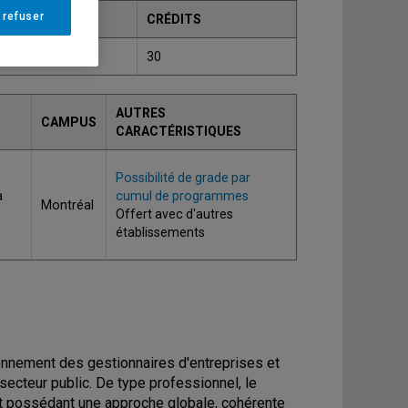
 refuser
CRÉDITS
30
AUTRES
CAMPUS
CARACTÉRISTIQUES
Possibilité de grade par
à
cumul de programmes
Montréal
Offert avec d'autres
établissements
onnement des gestionnaires d'entreprises et
 secteur public. De type professionnel, le
t possédant une approche globale, cohérente