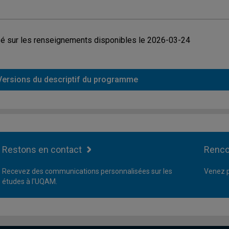
é sur les renseignements disponibles le 2026-03-24
Versions du descriptif du programme
Restons en contact
Renco
Recevez des communications personnalisées sur les
Venez p
études à l'UQAM.