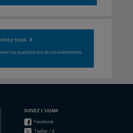
ntrez-nous
oser vos questions lors de nos événements.
SUIVEZ L'UQAM
Facebook
Twitter / X