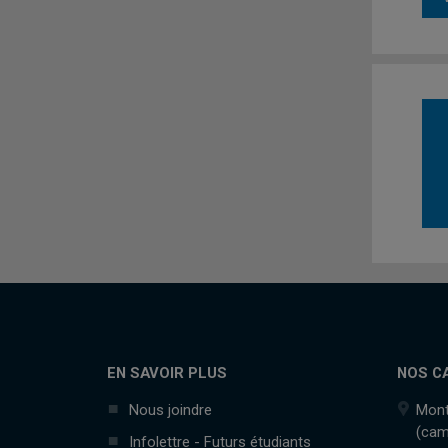
EN SAVOIR PLUS
NOS C
Nous joindre
Mont
(cam
Infolettre - Futurs étudiants