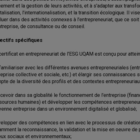
cement et la gestion de leurs activités, et à s'adapter aux trans
italisation, l'internationalisation, et la transition écologique. Il
luer dans des activités connexes à l'entrepreneuriat, que ce soit 
ntreprise, de consultance ou de conseil.
ectifs spécifiques
certificat en entrepreneuriat de l'ESG UQAM est conçu pour attein
familiariser avec les différentes avenues entrepreneuriales (entre
reprise collective et sociale, etc.) et élargir ses connaissances 
pte de la diversité des profils et des contextes entrepreneuriau
cevoir dans sa globalité le fonctionnement de l'entreprise (finan
sources humaines) et développer les compétences entrepreneuri
enne entreprise dans un environnement digitalisé et globalisé;
elopper des compétences en lien avec le processus de création, 
amment la reconnaissance, la validation et la mise en oeuvre de p
eux sociaux et environnementaux;