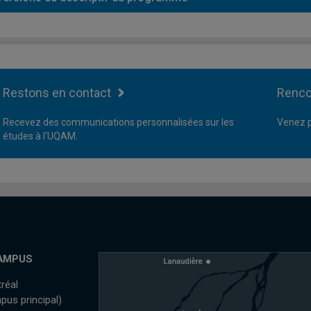
Restons en contact
Renco
Recevez des communications personnalisées sur les
Venez p
études à l'UQAM.
AMPUS
réal
pus principal)