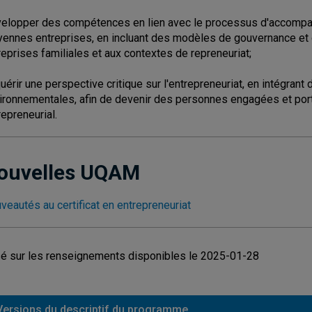
elopper des compétences en lien avec le processus d'accompa
ennes entreprises, en incluant des modèles de gouvernance et 
reprises familiales et aux contextes de repreneuriat;
uérir une perspective critique sur l'entrepreneuriat, en intégran
ironnementales, afin de devenir des personnes engagées et p
repreneurial.
ouvelles UQAM
veautés au certificat en entrepreneuriat
é sur les renseignements disponibles le 2025-01-28
Versions du descriptif du programme