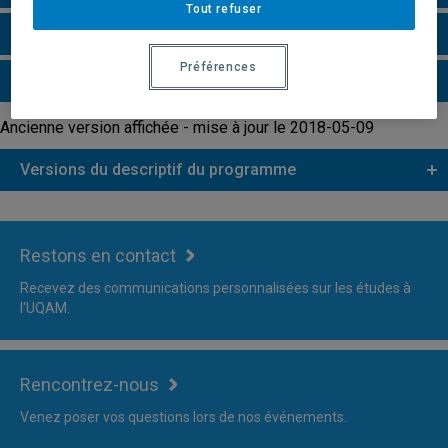
Tout refuser
Faire une demande d'admission
Préférences
Plus d'information
Ancienne version affichée - mise à jour le 2018-05-09
Versions du descriptif du programme
Restons en contact
Recevez des communications personnalisées sur les études à
l'UQAM.
Rencontrez-nous
Venez poser vos questions lors de nos événements.