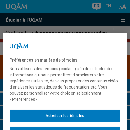
FR
EN
Étudier à l'UQAM
Certificat en
dynamiques entrepreneuriales
Préférences en matière de témoins
Une version plus récente de ce programme est
Nous utilisons des témoins (cookies) afin de collecter des
disponible.
Cliquez ici pour la consulter
.
informations qui nous permettent d’améliorer votre
expérience sur le site, de vous proposer des contenus vidéo,
Présentation du programme
d’analyser les statistiques de fréquentation, etc. Vous
pouvez personnaliser votre choix en sélectionnant
Conditions d'admission
« Préférences ».
Cours à suivre et horaires
Autoriser les témoins
Particularités