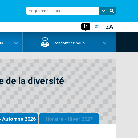
fr
en
us
Rencontrez-nous
 de la diversité
 - Automne 2026
Horaire - Hiver 2027