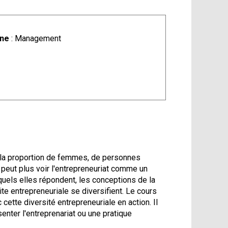
ine
: Management
de la proportion de femmes, de personnes
e peut plus voir l'entrepreneuriat comme un
els elles répondent, les conceptions de la
te entrepreneuriale se diversifient. Le cours
 cette diversité entrepreneuriale en action. Il
senter l'entreprenariat ou une pratique