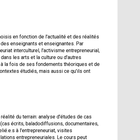
isis en fonction de l'actualité et des réalités
s des enseignants et enseignantes. Par
riat interculturel, l'activisme entrepreneurial,
dans les arts et la culture ou d'autres
 à la fois de ses fondements théoriques et de
contextes étudiés, mais aussi ce qu'ils ont
éalité du terrain: analyse d'études de cas
(cas écrits, baladodiffusions, documentaires,
ié.e.s à l'entrepreneuriat, visites
lations entrepreneuriales. Le cours peut