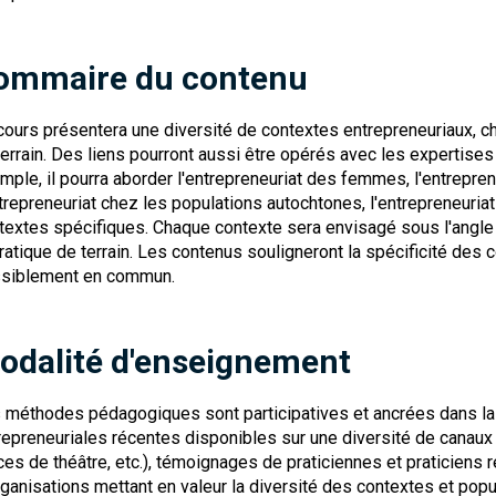
ommaire du contenu
cours présentera une diversité de contextes entrepreneuriaux, cho
terrain. Des liens pourront aussi être opérés avec les expertise
mple, il pourra aborder l'entrepreneuriat des femmes, l'entrepreneu
ntrepreneuriat chez les populations autochtones, l'entrepreneuriat 
textes spécifiques. Chaque contexte sera envisagé sous l'angle
pratique de terrain. Les contenus souligneront la spécificité des 
siblement en commun.
odalité d'enseignement
 méthodes pédagogiques sont participatives et ancrées dans la r
repreneuriales récentes disponibles sur une diversité de canaux 
ces de théâtre, etc.), témoignages de praticiennes et praticiens rel
rganisations mettant en valeur la diversité des contextes et popu