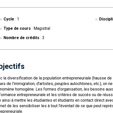
Cycle
: 1
Discipl
Type de cours
: Magistral
Nombre de crédits
: 3
bjectifs
c la diversification de la population entrepreneuriale (hausse 
ues de l'immigration, d'artistes, peuples autochtones, etc.), on n
nomène homogène. Les formes d'organisation, les besoins auxqu
formance entrepreneuriale et les critères de succès ou de réussi
e ainsi à mettre les étudiantes et étudiants en contact direct avec
met de les sensibiliser les à tout l'éventail de ce que peut repré
repreneuriale.