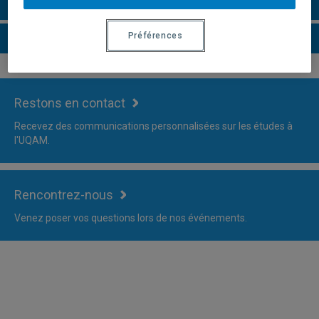
Faire une demande d'admission
Préférences
Plus d'information
Restons en contact
Recevez des communications personnalisées sur les études à
l'UQAM.
Rencontrez-nous
Venez poser vos questions lors de nos événements.