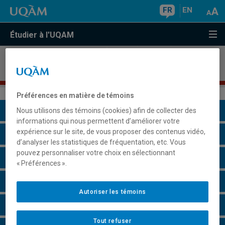
FR
EN
Étudier à l'UQAM
Programme court de deuxième cycle en
accompagnement entrepreneurial
Préférences en matière de témoins
Présentation du programme
Nous utilisons des témoins (cookies) afin de collecter des
informations qui nous permettent d’améliorer votre
expérience sur le site, de vous proposer des contenus vidéo,
Conditions d'admission
d’analyser les statistiques de fréquentation, etc. Vous
pouvez personnaliser votre choix en sélectionnant
Cours à suivre et horaires
« Préférences ».
Grille de cheminement
Autoriser les témoins
Remarques et règlements
Tout refuser