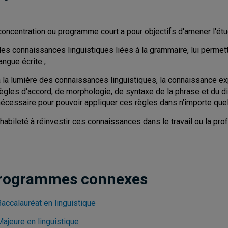
concentration ou programme court a pour objectifs d'amener l'étud
des connaissances linguistiques liées à la grammaire, lui permet
angue écrite ;
 la lumière des connaissances linguistiques, la connaissance exp
ègles d'accord, de morphologie, de syntaxe de la phrase et du di
nécessaire pour pouvoir appliquer ces règles dans n'importe quel
'habileté à réinvestir ces connaissances dans le travail ou la pro
rogrammes connexes
accalauréat en linguistique
Majeure en linguistique