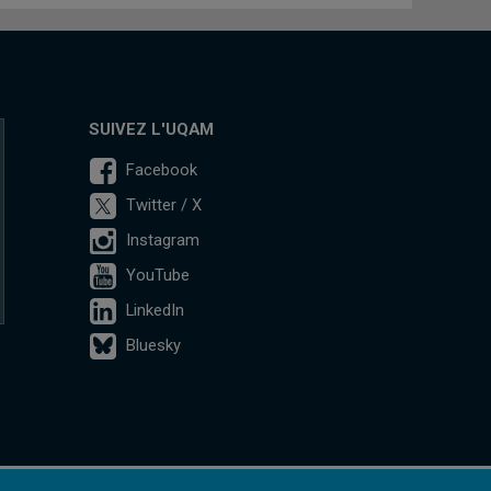
SUIVEZ L'UQAM
Facebook
Twitter / X
Instagram
YouTube
LinkedIn
Bluesky