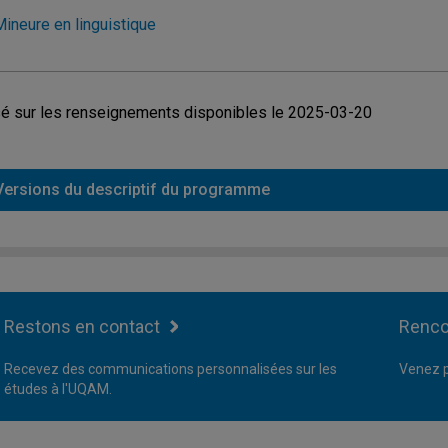
Mineure en linguistique
é sur les renseignements disponibles le 2025-03-20
Versions du descriptif du programme
Restons en contact
Renco
Recevez des communications personnalisées sur les
Venez p
études à l'UQAM.