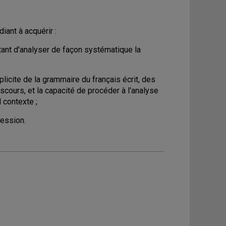
iant à acquérir :
tant d'analyser de façon systématique la
licite de la grammaire du français écrit, des
scours, et la capacité de procéder à l'analyse
 contexte ;
fession.