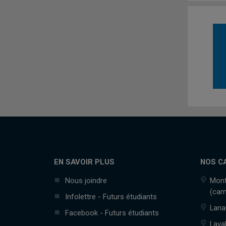
EN SAVOIR PLUS
NOS C
Nous joindre
Mont
(cam
Infolettre - Futurs étudiants
Lana
Facebook - Futurs étudiants
Lava