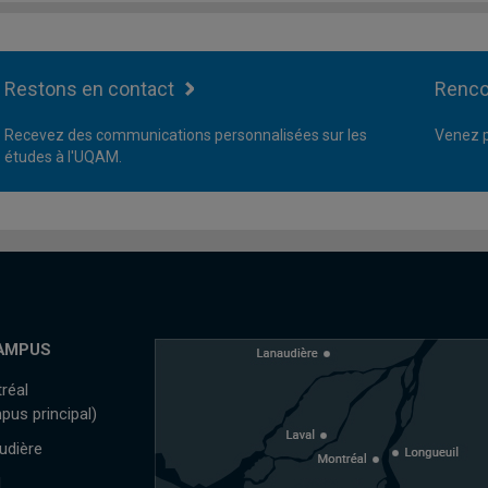
Restons en contact
Renco
Recevez des communications personnalisées sur les
Venez p
études à l'UQAM.
AMPUS
réal
pus principal)
udière
l