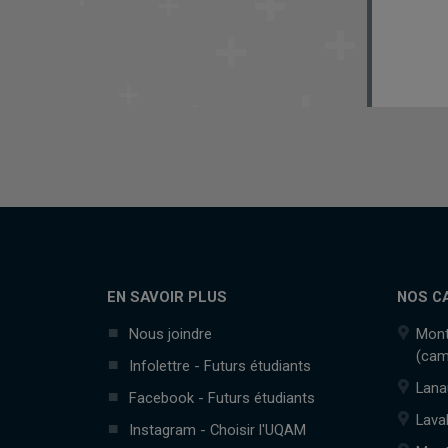
EN SAVOIR PLUS
NOS C
Nous joindre
Mont
(cam
Infolettre - Futurs étudiants
Lana
Facebook - Futurs étudiants
Lava
Instagram - Choisir l'UQAM