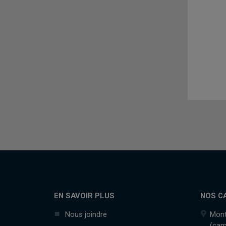
EN SAVOIR PLUS
NOS C
Nous joindre
Mont
(cam