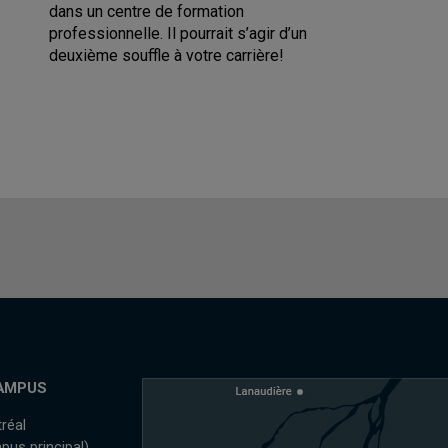
dans un centre de formation
professionnelle. Il pourrait s’agir d’un
deuxième souffle à votre carrière!
AMPUS
réal
pus principal)