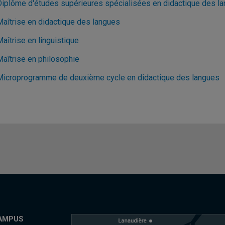
Diplôme d'études supérieures spécialisées en didactique des l
Maîtrise en didactique des langues
aîtrise en linguistique
Maîtrise en philosophie
Microprogramme de deuxième cycle en didactique des langues
AMPUS