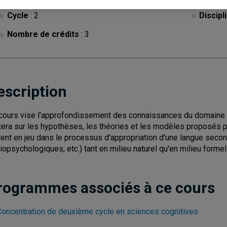
Cycle
: 2
Discipl
Nombre de crédits
: 3
escription
cours vise l'approfondissement des connaissances du domaine d
tera sur les hypothèses, les théories et les modèles proposés po
rent en jeu dans le processus d'appropriation d'une langue second
iopsychologiques, etc.) tant en milieu naturel qu'en milieu formel
rogrammes associés à ce cours
Concentration de deuxième cycle en sciences cognitives