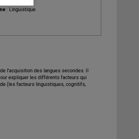
ine
: Linguistique
e l'acquisition des langues secondes. Il
ur expliquer les différents facteurs qui
e (les facteurs linguistiques, cognitifs,
.