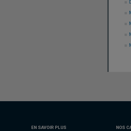
M
EN SAVOIR PLUS
NOS C