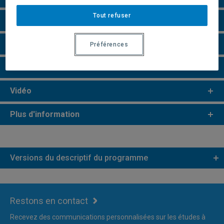
Tout refuser
Champs de recherche
Remarques et règlements
Préférences
Faire une demande d'admission
Vidéo
Plus d'information
Versions du descriptif du programme
Restons en contact
Recevez des communications personnalisées sur les études à