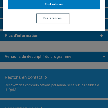
Perspectives professionnelles
Tout refuser
Remarques et règlements
Préférences
Faire une demande d'admission
Plus d'information
Versions du descriptif du programme
Restons en contact
Recevez des communications personnalisées sur les études à
l'UQAM.