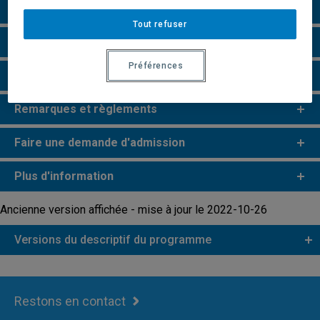
Grille de cheminement
Tout refuser
Particularités
Préférences
Perspectives professionnelles
Remarques et règlements
Faire une demande d'admission
Plus d'information
Ancienne version affichée - mise à jour le 2022-10-26
Versions du descriptif du programme
Restons en contact