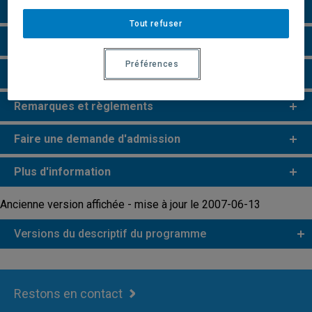
Grille de cheminement
Tout refuser
Particularités
Préférences
Perspectives professionnelles
Remarques et règlements
Faire une demande d'admission
Plus d'information
Ancienne version affichée - mise à jour le 2007-06-13
Versions du descriptif du programme
Restons en contact