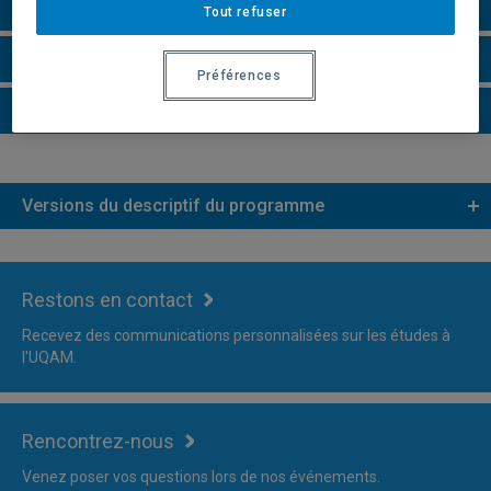
Remarques et règlements
Tout refuser
Faire une demande d'admission
Préférences
Plus d'information
Versions du descriptif du programme
Restons en contact
Recevez des communications personnalisées sur les études à
l'UQAM.
Rencontrez-nous
Venez poser vos questions lors de nos événements.