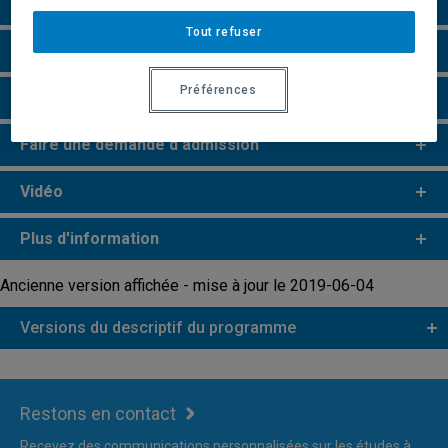
Particularités
Tout refuser
Champs de recherche
Préférences
Remarques et règlements
Faire une demande d'admission
Vidéo
Plus d'information
Ancienne version affichée - mise à jour le 2019-06-04
Versions du descriptif du programme
Restons en contact
Recevez des communications personnalisées sur les études à