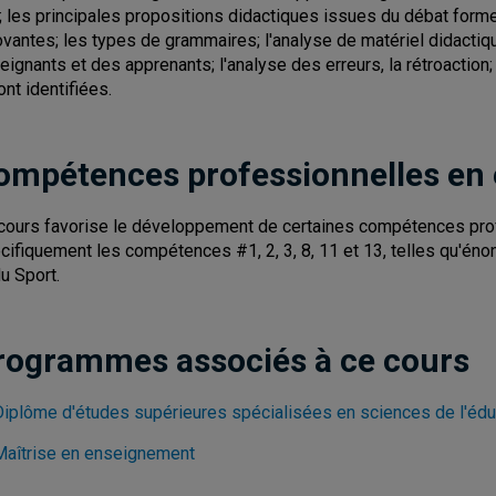
.; les principales propositions didactiques issues du débat for
ovantes; les types de grammaires; l'analyse de matériel didactiq
eignants et des apprenants; l'analyse des erreurs, la rétroaction
ont identifiées.
ompétences professionnelles en
cours favorise le développement de certaines compétences pro
cifiquement les compétences #1, 2, 3, 8, 11 et 13, telles qu'énon
du Sport.
rogrammes associés à ce cours
Diplôme d'études supérieures spécialisées en sciences de l'édu
Maîtrise en enseignement