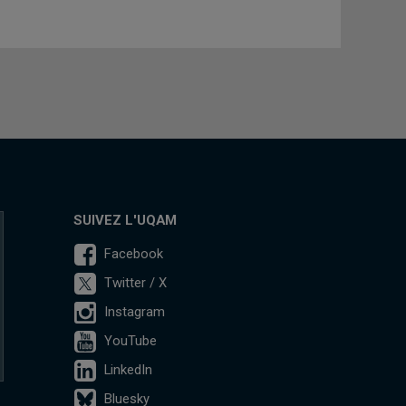
SUIVEZ L'UQAM
Facebook
Twitter / X
Instagram
YouTube
LinkedIn
Bluesky