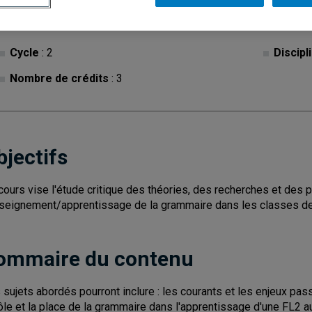
Cycle
: 2
Discipl
Nombre de crédits
: 3
bjectifs
cours vise l'étude critique des théories, des recherches et des p
nseignement/apprentissage de la grammaire dans les classes de
ommaire du contenu
 sujets abordés pourront inclure : les courants et les enjeux pas
rôle et la place de la grammaire dans l'apprentissage d'une FL2 au