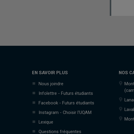
EN SAVOIR PLUS
NOS C
Nous joindre
Mont
(cam
Infolettre - Futurs étudiants
Lana
Facebook - Futurs étudiants
Lava
Instagram - Choisir l'UQAM
Mont
Lexique
Questions fréquentes