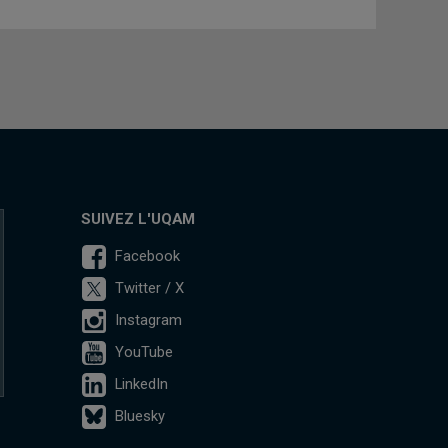
SUIVEZ L'UQAM
Facebook
Twitter / X
Instagram
YouTube
LinkedIn
Bluesky