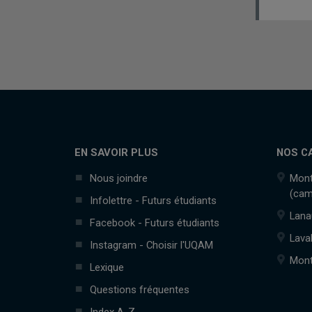
EN SAVOIR PLUS
NOS C
Nous joindre
Mont
(cam
Infolettre - Futurs étudiants
Lana
Facebook - Futurs étudiants
Lava
Instagram - Choisir l'UQAM
Mont
Lexique
Questions fréquentes