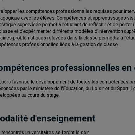
elopper les compétences professionnelles requises pour interven
agogique avec les élèves. Compétences et apprentissages visés
pratique supervisée permet à l'étudiant de réfléchir et de porter 
classe et d'expérimenter différents modèles d'intervention aupr
taines problématiques relevées dans la classe permettra à l'étud
pétences professionnelles liées à la gestion de classe.
ompétences professionnelles en
cours favorise le développement de toutes les compétences pro
énoncées par le ministère de l'Éducation, du Loisir et du Sport
eloppées au cours du stage.
odalité d'enseignement
 rencontres universitaires se feront le soir.