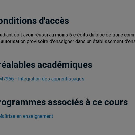
onditions d'accès
tudiant doit avoir réussi au moins 6 crédits du bloc de tronc co
 autorisation provisoire d'enseigner dans un établissement d'e
réalables académiques
7966 - Intégration des apprentissages
rogrammes associés à ce cours
Maîtrise en enseignement