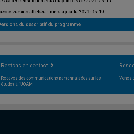
é sur les renseignements disponibles le 2021-05-19
ienne version affichée - mise à jour le 2021-05-19
Versions du descriptif du programme
Restons en contact
Renco
Recevez des communications personnalisées sur les
Venez p
études à l'UQAM.