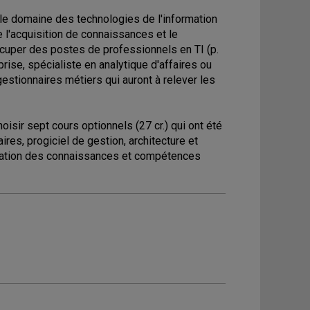
le domaine des technologies de l'information
 l'acquisition de connaissances et le
uper des postes de professionnels en TI (p.
eprise, spécialiste en analytique d'affaires ou
gestionnaires métiers qui auront à relever les
hoisir sept cours optionnels (27 cr.) qui ont été
ires, progiciel de gestion, architecture et
ntégration des connaissances et compétences