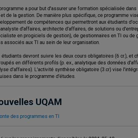
programme a pour but d'assurer une formation spécialisée dans 
) et de la gestion. De manière plus spécifique, ce programme vise
eloppement de compétences qui permettront aux étudiants d'occ
, analyste d'affaires, architecte d'affaires, de solutions ou d'entr
cialiste en progiciels de gestion), de gestionnaires en TI ou de 
is associés aux TI au sein de leur organisation.
 étudiants devront suivre les deux cours obligatoires (6 cr.), et c
roupés en différents profils (p. ex., analytique des données d'affa
lyse d'affaires). L'activité synthèse obligatoire (3.cr) vise l'i
uises dans le programme d'études.
ouvelles UQAM
onte des programmes en TI