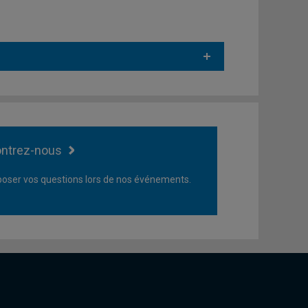
ntrez-nous
oser vos questions lors de nos événements.