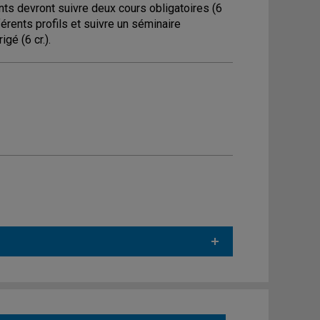
s devront suivre deux cours obligatoires (6
fférents profils et suivre un séminaire
gé (6 cr.).