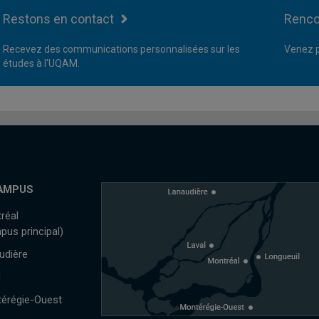
Restons en contact
Renco
Recevez des communications personnalisées sur les
Venez p
études à l'UQAM.
AMPUS
réal
pus principal)
udière
l
érégie-Ouest