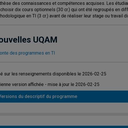
thèse des connaissances et compétences acquises. Les étudiant
), choisir dix cours optionnels (30 cr.) qui ont été regroupés en di
odologique en TI (3 cr.) avant de réaliser leur stage ou travail diri
ouvelles UQAM
onte des programmes en TI
é sur les renseignements disponibles le 2026-02-25
ienne version affichée - mise à jour le 2026-02-25
Versions du descriptif du programme