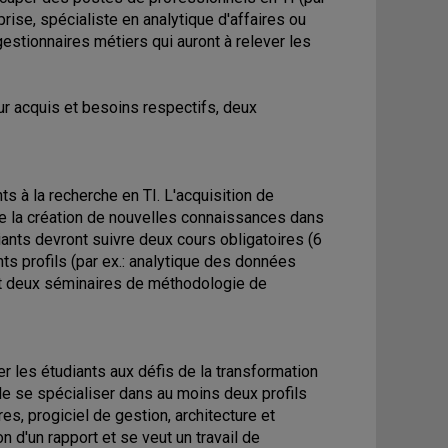
eprise, spécialiste en analytique d'affaires ou
gestionnaires métiers qui auront à relever les
ur acquis et besoins respectifs, deux
 à la recherche en TI. L'acquisition de
 la création de nouvelles connaissances dans
ants devront suivre deux cours obligatoires (6
ents profils (par ex.: analytique des données
, et deux séminaires de méthodologie de
r les étudiants aux défis de la transformation
de se spécialiser dans au moins deux profils
s, progiciel de gestion, architecture et
on d'un rapport et se veut un travail de