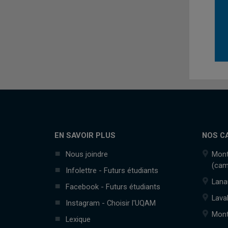
EN SAVOIR PLUS
NOS C
Nous joindre
Mont
(cam
Infolettre - Futurs étudiants
Lana
Facebook - Futurs étudiants
Lava
Instagram - Choisir l'UQAM
Mont
Lexique