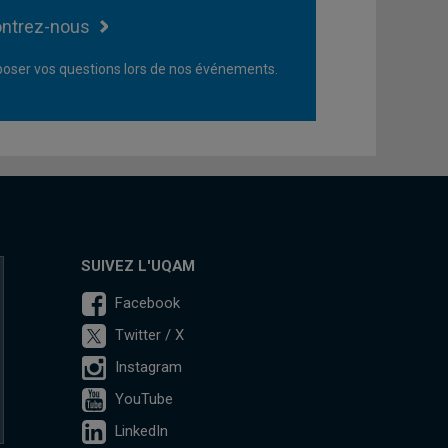
ntrez-nous
oser vos questions lors de nos événements.
SUIVEZ L'UQAM
Facebook
Twitter / X
Instagram
YouTube
LinkedIn