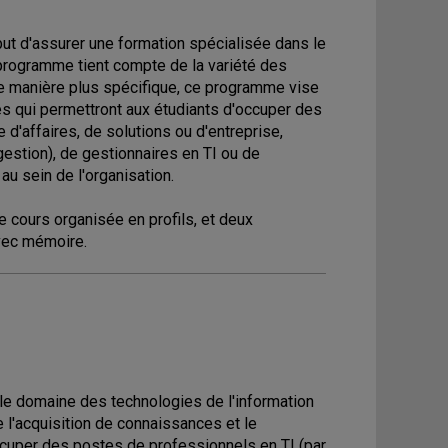
but d'assurer une formation spécialisée dans le
 programme tient compte de la variété des
 De manière plus spécifique, ce programme vise
s qui permettront aux étudiants d'occuper des
e d'affaires, de solutions ou d'entreprise,
gestion), de gestionnaires en TI ou de
au sein de l'organisation.
 cours organisée en profils, et deux
avec mémoire.
le domaine des technologies de l'information
 l'acquisition de connaissances et le
cuper des postes de professionnels en TI (par