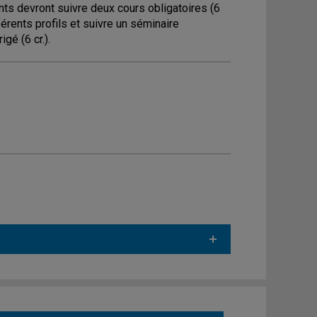
s devront suivre deux cours obligatoires (6
fférents profils et suivre un séminaire
gé (6 cr.).