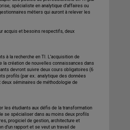
eprise, spécialiste en analytique d'affaires ou
gestionnaires métiers qui auront à relever les
ur acquis et besoins respectifs, deux
 à la recherche en TI. L'acquisition de
 la création de nouvelles connaissances dans
ants devront suivre deux cours obligatoires (6
ents profils (par ex.: analytique des données
, et deux séminaires de méthodologie de
r les étudiants aux défis de la transformation
de se spécialiser dans au moins deux profils
s, progiciel de gestion, architecture et
on d'un rapport et se veut un travail de