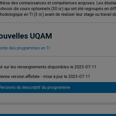
thèse des connaissances et compétences acquises. Les étudiant
), choisir dix cours optionnels (30 cr.) qui ont été regroupés en di
odologique en TI (3 cr.) avant de réaliser leur stage ou travail diri
ouvelles UQAM
onte des programmes en TI
é sur les renseignements disponibles le 2023-07-11
ienne version affichée - mise à jour le 2023-07-11
Versions du descriptif du programme