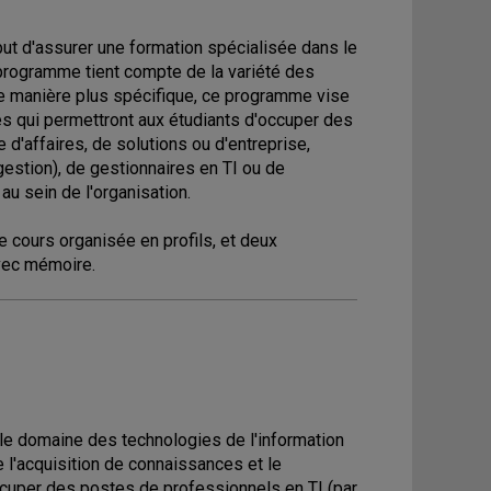
but d'assurer une formation spécialisée dans le
 programme tient compte de la variété des
 De manière plus spécifique, ce programme vise
s qui permettront aux étudiants d'occuper des
e d'affaires, de solutions ou d'entreprise,
gestion), de gestionnaires en TI ou de
au sein de l'organisation.
 cours organisée en profils, et deux
avec mémoire.
le domaine des technologies de l'information
 l'acquisition de connaissances et le
cuper des postes de professionnels en TI (par