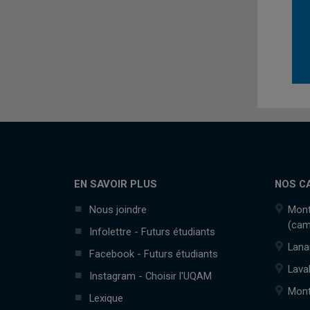
EN SAVOIR PLUS
NOS C
Nous joindre
Mont
(cam
Infolettre - Futurs étudiants
Lana
Facebook - Futurs étudiants
Lava
Instagram - Choisir l'UQAM
Mont
Lexique