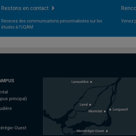
Restons en contact
Renco
Recevez des communications personnalisées sur les
Venez p
études à l'UQAM.
AMPUS
réal
pus principal)
udière
l
érégie-Ouest