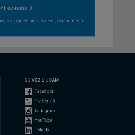
ntrez-nous
oser vos questions lors de nos événements.
SUIVEZ L'UQAM
Facebook
Twitter / X
Instagram
YouTube
LinkedIn