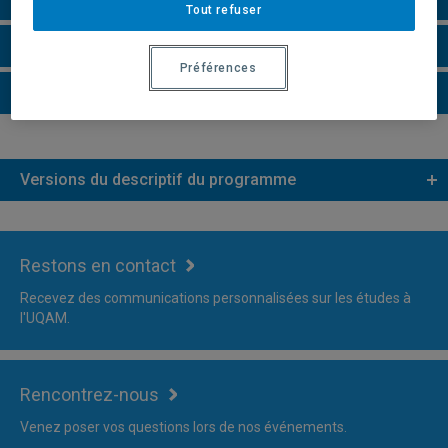
Tout refuser
Faire une demande d'admission
Préférences
Plus d'information
Versions du descriptif du programme
Restons en contact
Recevez des communications personnalisées sur les études à
l'UQAM.
Rencontrez-nous
Venez poser vos questions lors de nos événements.