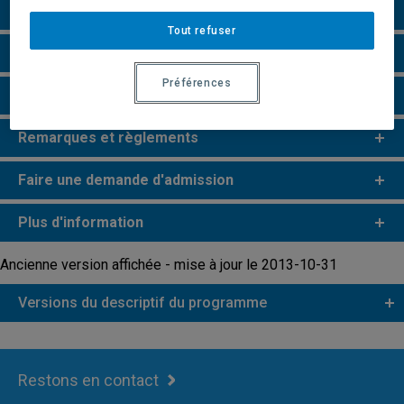
Grille de cheminement
Tout refuser
Particularités
Préférences
Perspectives professionnelles
Remarques et règlements
Faire une demande d'admission
Plus d'information
Ancienne version affichée - mise à jour le 2013-10-31
Versions du descriptif du programme
Restons en contact