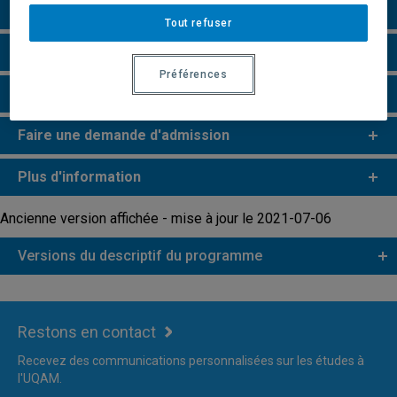
Particularités
Tout refuser
Perspectives professionnelles
Préférences
Remarques et règlements
Faire une demande d'admission
Plus d'information
Ancienne version affichée - mise à jour le 2021-07-06
Versions du descriptif du programme
Restons en contact
Recevez des communications personnalisées sur les études à
l'UQAM.