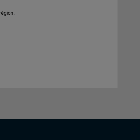
égion :