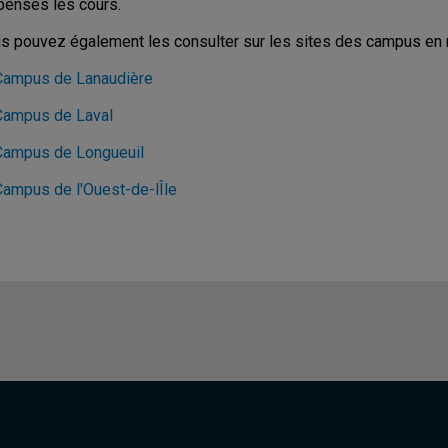
pensés les cours.
s pouvez également les consulter sur les sites des campus en r
Campus de Lanaudière
Campus de Laval
Campus de Longueuil
Campus de l'Ouest-de-lÎle