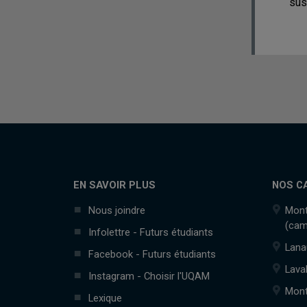
sus
EN SAVOIR PLUS
NOS C
Nous joindre
Mont
(cam
Infolettre - Futurs étudiants
Lana
Facebook - Futurs étudiants
Lava
Instagram - Choisir l'UQAM
Mont
Lexique