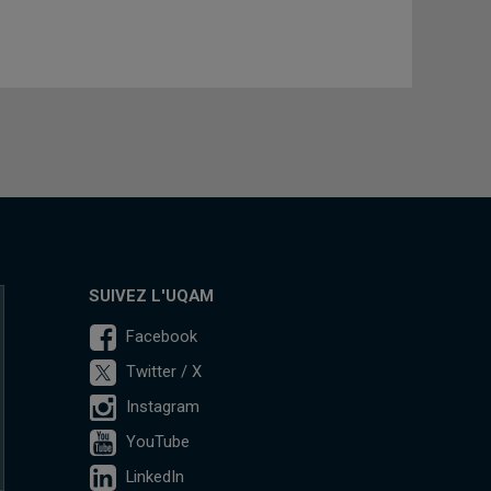
SUIVEZ L'UQAM
Facebook
Twitter / X
Instagram
YouTube
LinkedIn