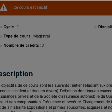
Ce cours est inactif.
Cycle
: 1
Discipl
Type de cours
: Magistral
Nombre de crédits
: 3
escription
 objectifs de ce cours sont les suivants : initier l'étudiant aux p
cendie, accident et risques divers). Définition des risques couv
ssurances privés et de la Société d'assurance automobile du Québe
me et ses composantes. Fréquence et sévérité. Changement de t
x de sinistralité Expositions et primes souscrites, acquises et n