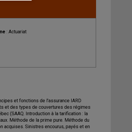
ine
: Actuariat
rincipes et fonctions de l'assurance IARD
erts et des types de couvertures des régimes
c (SAAQ. Introduction à la tarification : la
aux. Méthode de la prime pure. Méthode du
on acquises. Sinistres encourus, payés et en