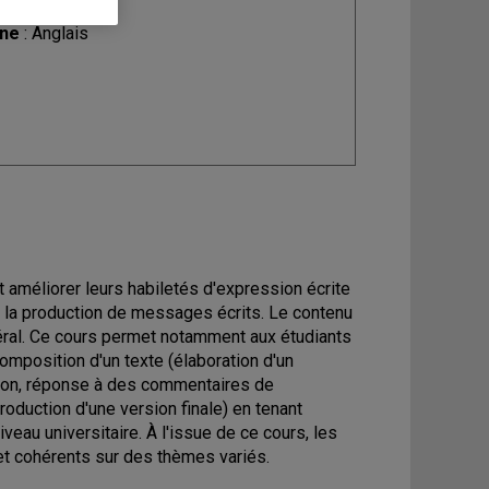
ine
: Anglais
 améliorer leurs habiletés d'expression écrite
nt la production de messages écrits. Le contenu
néral. Ce cours permet notamment aux étudiants
composition d'un texte (élaboration d'un
llon, réponse à des commentaires de
roduction d'une version finale) en tenant
au universitaire. À l'issue de ce cours, les
et cohérents sur des thèmes variés.