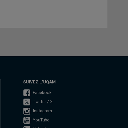
SUIVEZ L'UQAM
Facebook
Twitter / X
Instagram
YouTube