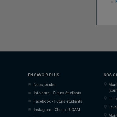
EN SAVOIR PLUS
NOS C
Nous joindre
Mont
(cam
Infolettre - Futurs étudiants
Lana
Facebook - Futurs étudiants
Lava
Instagram - Choisir l'UQAM
Mont