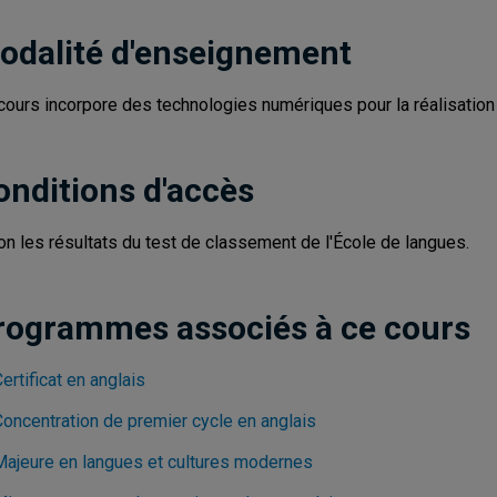
odalité d'enseignement
cours incorpore des technologies numériques pour la réalisation d
onditions d'accès
on les résultats du test de classement de l'École de langues.
rogrammes associés à ce cours
ertificat en anglais
Concentration de premier cycle en anglais
Majeure en langues et cultures modernes