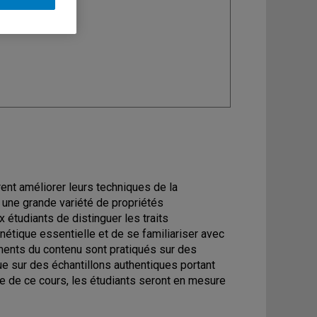
ine
: Anglais
rent améliorer leurs techniques de la
r une grande variété de propriétés
étudiants de distinguer les traits
nétique essentielle et de se familiariser avec
éments du contenu sont pratiqués sur des
ue sur des échantillons authentiques portant
sue de ce cours, les étudiants seront en mesure