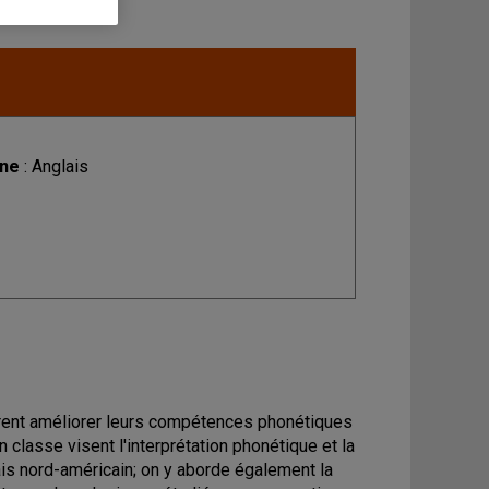
ine
: Anglais
irent améliorer leurs compétences phonétiques
n classe visent l'interprétation phonétique et la
is nord-américain; on y aborde également la