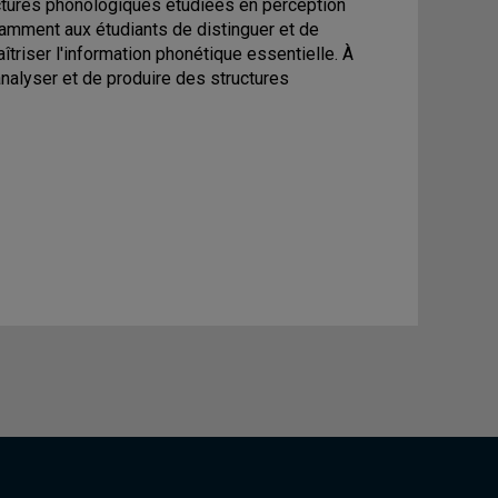
ructures phonologiques étudiées en perception
amment aux étudiants de distinguer et de
îtriser l'information phonétique essentielle. À
analyser et de produire des structures