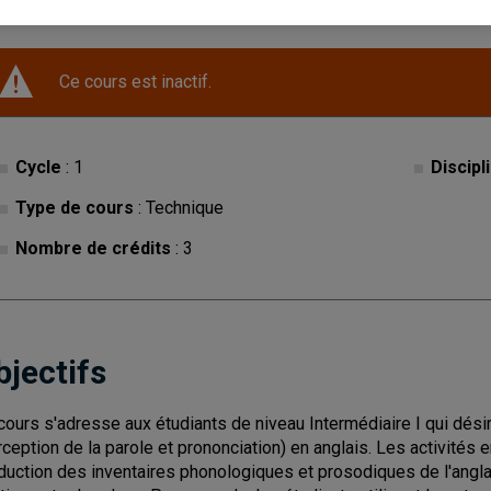
Ce cours est inactif.
Cycle
: 1
Discipl
Type de cours
: Technique
Nombre de crédits
: 3
bjectifs
cours s'adresse aux étudiants de niveau Intermédiaire I qui dés
rception de la parole et prononciation) en anglais. Les activités e
duction des inventaires phonologiques et prosodiques de l'angla