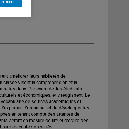
 refuser
ine
: Anglais
rent améliorer leurs habiletés de
n classe visent la compréhension et la
ntre les deux. Par exemple, les étudiants
ulturels et économiques, et y réagissent. Le
un vocabulaire de sources académiques et
 d'exprimer, d'organiser et de développer les
raphes en tenant compte des attentes de
ants seront en mesure de lire et d'écrire des
t sur des contextes variés.