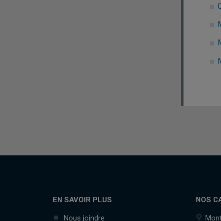
EN SAVOIR PLUS
NOS C
Nous joindre
Mont