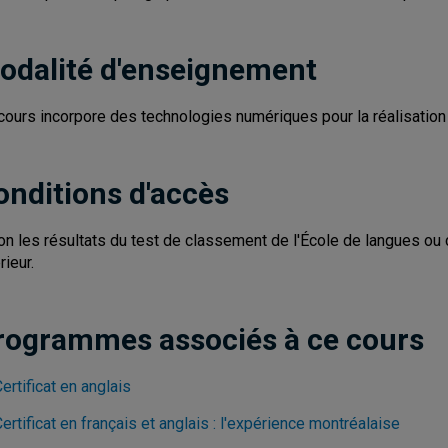
odalité d'enseignement
cours incorpore des technologies numériques pour la réalisation d
onditions d'accès
on les résultats du test de classement de l'École de langues ou 
rieur.
rogrammes associés à ce cours
ertificat en anglais
ertificat en français et anglais : l'expérience montréalaise