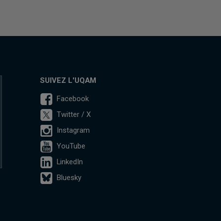
SUIVEZ L'UQAM
Facebook
Twitter / X
Instagram
YouTube
LinkedIn
Bluesky