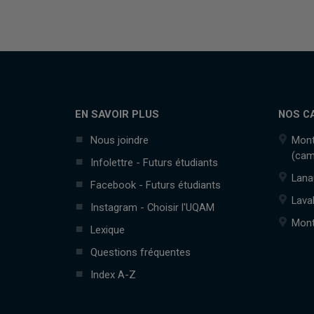
EN SAVOIR PLUS
NOS C
Nous joindre
Mont
(cam
Infolettre - Futurs étudiants
Lana
Facebook - Futurs étudiants
Lava
Instagram - Choisir l'UQAM
Mont
Lexique
Questions fréquentes
Index A-Z