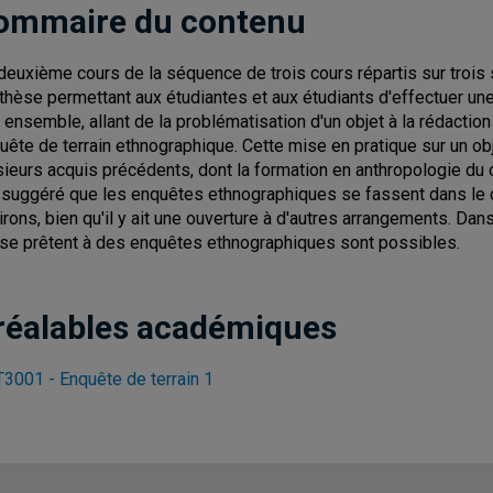
ommaire du contenu
deuxième cours de la séquence de trois cours répartis sur trois 
thèse permettant aux étudiantes et aux étudiants d'effectuer u
 ensemble, allant de la problématisation d'un objet à la rédaction
uête de terrain ethnographique. Cette mise en pratique sur un obj
sieurs acquis précédents, dont la formation en anthropologie du 
 suggéré que les enquêtes ethnographiques se fassent dans le c
irons, bien qu'il y ait une ouverture à d'autres arrangements. Dans
 se prêtent à des enquêtes ethnographiques sont possibles.
réalables académiques
3001 - Enquête de terrain 1