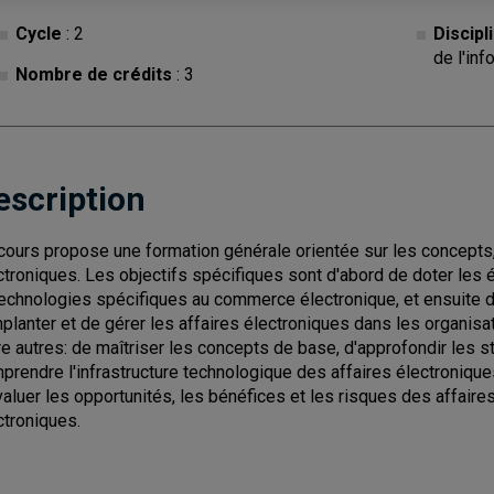
Cycle
: 2
Discipl
de l'inf
Nombre de crédits
: 3
escription
cours propose une formation générale orientée sur les concepts, 
ctroniques. Les objectifs spécifiques sont d'abord de doter le
technologies spécifiques au commerce électronique, et ensuite
mplanter et de gérer les affaires électroniques dans les organisa
re autres: de maîtriser les concepts de base, d'approfondir les s
prendre l'infrastructure technologique des affaires électronique
valuer les opportunités, les bénéfices et les risques des affaires
ctroniques.