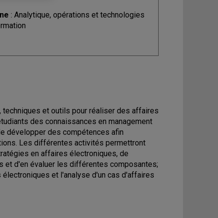
ine
: Analytique, opérations et technologies
ormation
techniques et outils pour réaliser des affaires
s étudiants des connaissances en management
 de développer des compétences afin
tions. Les différentes activités permettront
tratégies en affaires électroniques, de
s et d'en évaluer les différentes composantes;
 électroniques et l'analyse d'un cas d'affaires