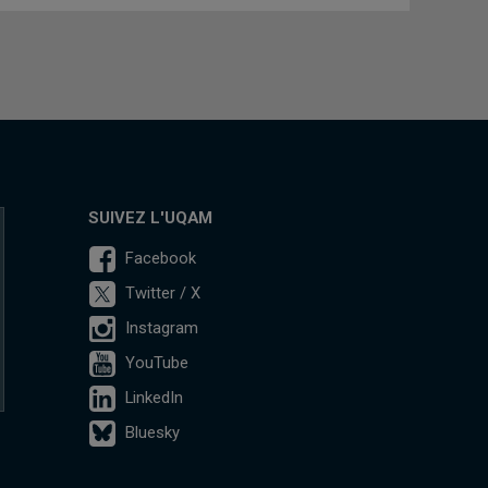
SUIVEZ L'UQAM
Facebook
Twitter / X
Instagram
YouTube
LinkedIn
Bluesky