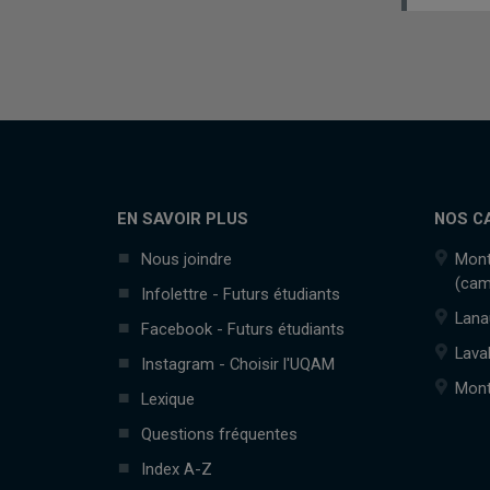
EN SAVOIR PLUS
NOS C
Nous joindre
Mont
(cam
Infolettre - Futurs étudiants
Lana
Facebook - Futurs étudiants
Lava
Instagram - Choisir l'UQAM
Mont
Lexique
Questions fréquentes
Index A-Z