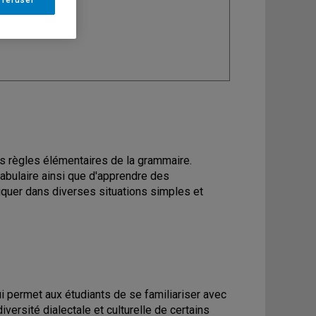
ine
: Arabe
es règles élémentaires de la grammaire.
cabulaire ainsi que d'apprendre des
iquer dans diverses situations simples et
i permet aux étudiants de se familiariser avec
versité dialectale et culturelle de certains