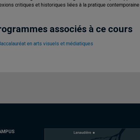
lexions critiques et historiques liées à la pratique contemporaine 
rogrammes associés à ce cours
Baccalauréat en arts visuels et médiatiques
AMPUS