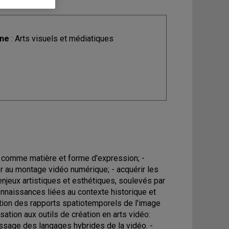
ine
: Arts visuels et médiatiques
éo comme matière et forme d'expression; -
er au montage vidéo numérique; - acquérir les
 enjeux artistiques et esthétiques, soulevés par
onnaissances liées au contexte historique et
ation des rapports spatiotemporels de l'image
ation aux outils de création en arts vidéo:
issage des langages hybrides de la vidéo. -