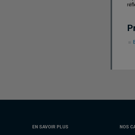
réf
P
EN SAVOIR PLUS
NOS C