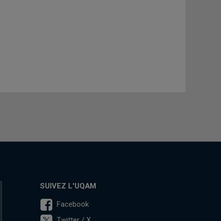
SUIVEZ L'UQAM
Facebook
Twitter / X