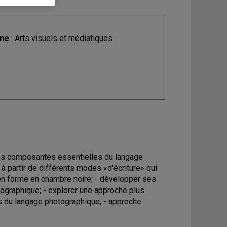
ine
: Arts visuels et médiatiques
 les composantes essentielles du langage
 à partir de différents modes «d'écriture» qui
 en forme en chambre noire; - développer ses
ographique; - explorer une approche plus
s du langage photographique; - approche