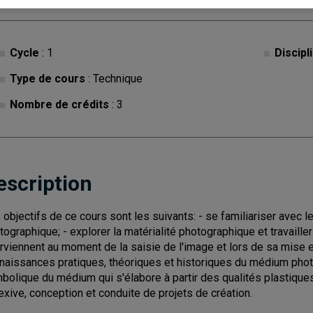
Cycle
: 1
Discipl
Type de cours
: Technique
Nombre de crédits
: 3
escription
 objectifs de ce cours sont les suivants: - se familiariser avec
tographique; - explorer la matérialité photographique et travailler
erviennent au moment de la saisie de l'image et lors de sa mise
naissances pratiques, théoriques et historiques du médium phot
bolique du médium qui s'élabore à partir des qualités plastique
lexive, conception et conduite de projets de création.