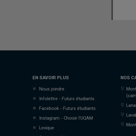
EN SAVOIR PLUS
NOS C
Nous joindre
Mont
(cam
Infolettre - Futurs étudiants
Lana
Facebook - Futurs étudiants
Lava
Instagram - Choisir l'UQAM
Mont
Lexique