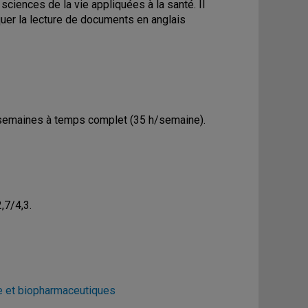
sciences de la vie appliquées à la santé. Il
iquer la lecture de documents en anglais
12 semaines à temps complet (35 h/semaine).
,7/4,3.
e et biopharmaceutiques