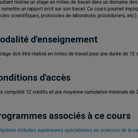
tudiant réalise un stage en milieu de travail dans un domaine des 
t remettre un rapport écrit sur son travail. Ce cours pourrait impl
ticles scientifiques, protocoles de laboratoire, procéduriers, etc.).
odalité d'enseignement
stage doit être réalisé en milieu de travail pour une durée de 
onditions d'accès
ir complété 12 crédits et une moyenne cumulative minimale de 2
rogrammes associés à ce cours
Diplôme d'études supérieures spécialisées en sciences de la vi