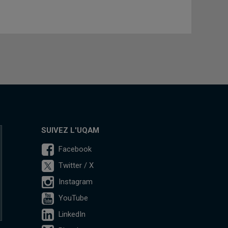
SUIVEZ L'UQAM
Facebook
Twitter / X
Instagram
YouTube
LinkedIn