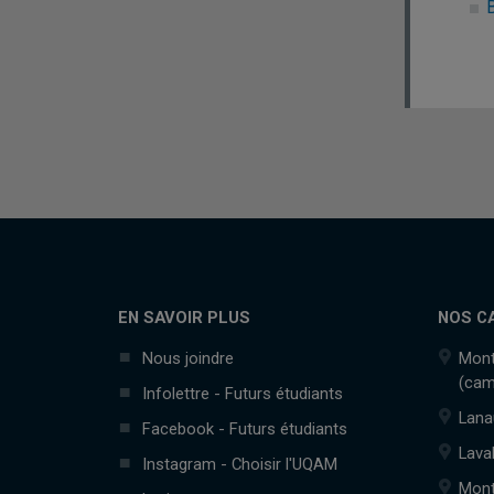
EN SAVOIR PLUS
NOS C
Nous joindre
Mont
(cam
Infolettre - Futurs étudiants
Lana
Facebook - Futurs étudiants
Lava
Instagram - Choisir l'UQAM
Mont