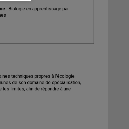
ine
: Biologie en apprentissage par
mes
taines techniques propres à l'écologie.
mmunes de son domaine de spécialisation,
 les limites, afin de répondre à une