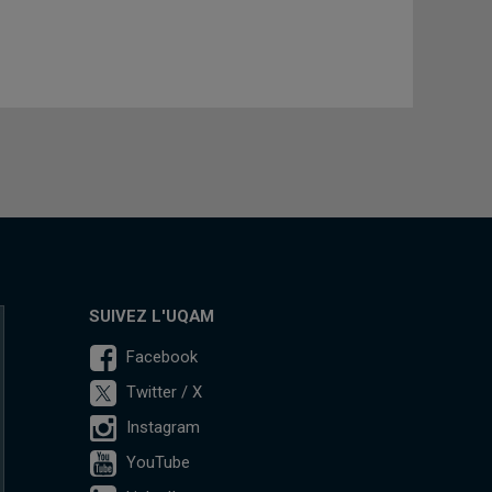
SUIVEZ L'UQAM
Facebook
Twitter / X
Instagram
YouTube