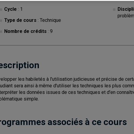
Cycle
: 1
Discipl
problè
Type de cours
: Technique
Nombre de crédits
: 9
escription
elopper les habiletés à l'utilisation judicieuse et précise de cer
tudiant sera ainsi à même d'utiliser les techniques les plus co
nterpréter les données issues de ces techniques et d'en connaître
blématique simple.
rogrammes associés à ce cours