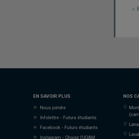
EN SAVOIR PLUS
NOS C
Nous joindre
Mont
(cam
Infolettre - Futurs étudiants
Lana
Facebook - Futurs étudiants
Lava
Instagram - Choisir l'UQAM