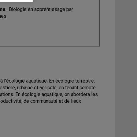
ine
: Biologie en apprentissage par
mes
 à l'écologie aquatique. En écologie terrestre,
restière, urbaine et agricole, en tenant compte
ations. En écologie aquatique, on abordera les
roductivité, de communauté et de lieux