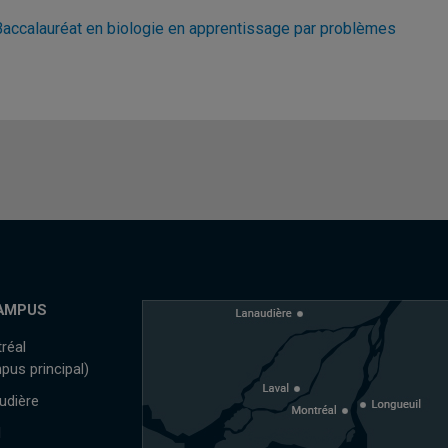
Baccalauréat en biologie en apprentissage par problèmes
AMPUS
réal
pus principal)
udière
l